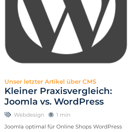
Unser letzter Artikel über
CMS
Kleiner Praxisvergleich:
Joomla vs. WordPress
Webdesign
1 min
Joomla optimal für Online Shops WordPress