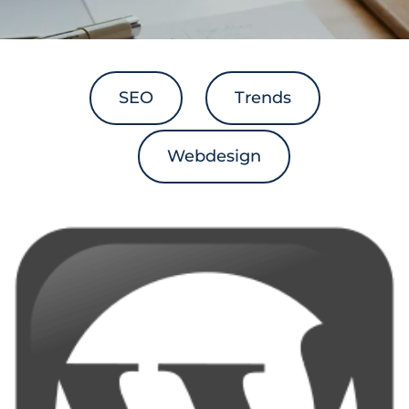
SEO
Trends
Webdesign