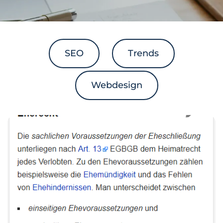
SEO
Trends
Webdesign