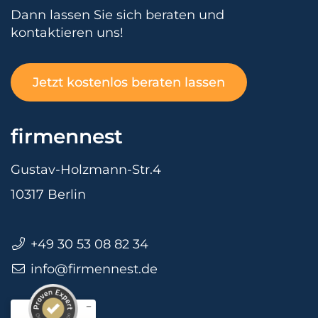
Dann lassen Sie sich beraten und
kontaktieren uns!
Jetzt kostenlos beraten lassen
firmennest
Gustav-Holzmann-Str.4
10317 Berlin
+49 30 53 08 82 34
info@firmennest.de
Kundenbewertungen und Erfahrungen zu
firmennest
SEHR GUT