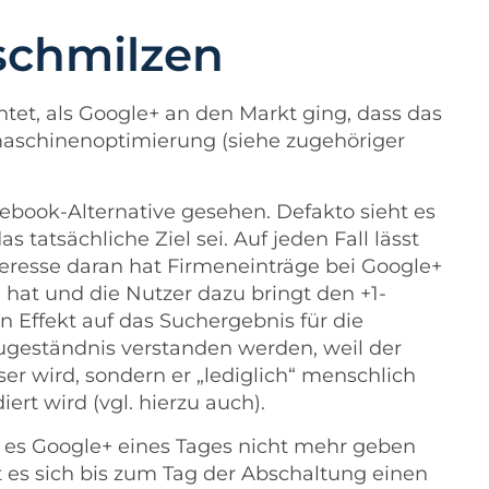
schmilzen
tet, als Google+ an den Markt ging, dass das
maschinenoptimierung (
siehe zugehöriger
ebook-Alternative gesehen. Defakto sieht es
s tatsächliche Ziel sei. Auf jeden Fall lässt
teresse daran hat Firmeneinträge bei Google+
hat und die Nutzer dazu bringt den +1-
n Effekt auf das Suchergebnis für die
Zugeständnis verstanden werden, weil der
ser wird, sondern er „lediglich“ menschlich
iert wird (
vgl. hierzu auch
).
b es Google+ eines Tages nicht mehr geben
nt es sich bis zum Tag der Abschaltung einen