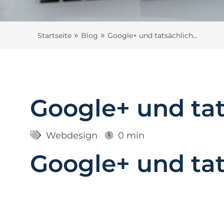
»
»
Startseite
Blog
Google+ und tatsächlich…
Google+ und ta
Webdesign
0 min
Google+ und ta