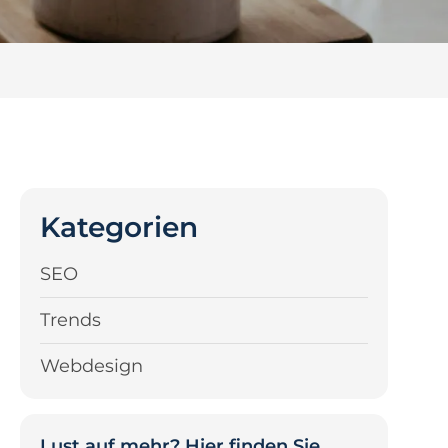
Kategorien
SEO
Trends
Webdesign
Lust auf mehr? Hier finden Sie