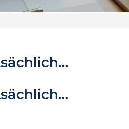
tsächlich…
tsächlich…