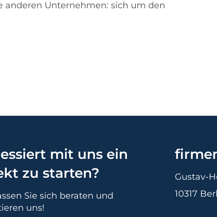
lle anderen Unternehmen: sich um den
ressiert mit uns ein
firme
ekt zu starten?
Gustav-H
10317 Ber
ssen Sie sich beraten und
ieren uns!