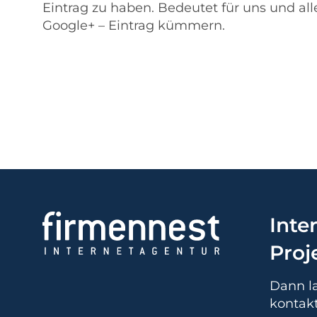
Eintrag zu haben. Bedeutet für uns und a
Google+ – Eintrag kümmern.
Inte
Proj
Dann la
kontakt