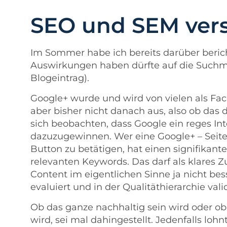
SEO und SEM ver
Im Sommer habe ich bereits darüber berich
Auswirkungen haben dürfte auf die Such
Blogeintrag
).
Google+ wurde und wird von vielen als Fac
aber bisher nicht danach aus, also ob das da
sich beobachten, dass Google ein reges In
dazuzugewinnen. Wer eine Google+ – Seite 
Button zu betätigen, hat einen signifikante
relevanten Keywords. Das darf als klares 
Content im eigentlichen Sinne ja nicht bes
evaluiert und in der Qualitäthierarchie valid
Ob das ganze nachhaltig sein wird oder o
wird, sei mal dahingestellt. Jedenfalls loh