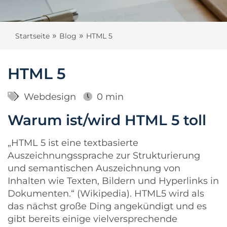
»
»
Startseite
Blog
HTML 5
HTML 5
Webdesign
0 min
Warum ist/wird HTML 5 toll
„HTML 5 ist eine textbasierte
Auszeichnungssprache zur Strukturierung
und semantischen Auszeichnung von
Inhalten wie Texten, Bildern und Hyperlinks in
Dokumenten.“ (Wikipedia). HTML5 wird als
das nächst große Ding angekündigt und es
gibt bereits einige vielversprechende