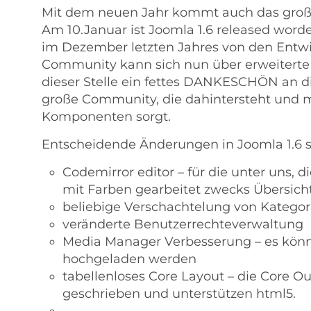
Mit dem neuen Jahr kommt auch das groß
Am 10.Januar ist Joomla 1.6 released wor
im Dezember letzten Jahres von den Entwi
Community kann sich nun über erweiterte
dieser Stelle ein fettes DANKESCHÖN an di
große Community, die dahintersteht und m
Komponenten sorgt.
Entscheidende Änderungen in Joomla 1.6 s
Codemirror editor – für die unter uns, 
mit Farben gearbeitet zwecks Übersicht
beliebige Verschachtelung von Kategor
veränderte Benutzerrechteverwaltung
Media Manager Verbesserung – es könne
hochgeladen werden
tabellenloses Core Layout – die Core Ou
geschrieben und unterstützen html5.