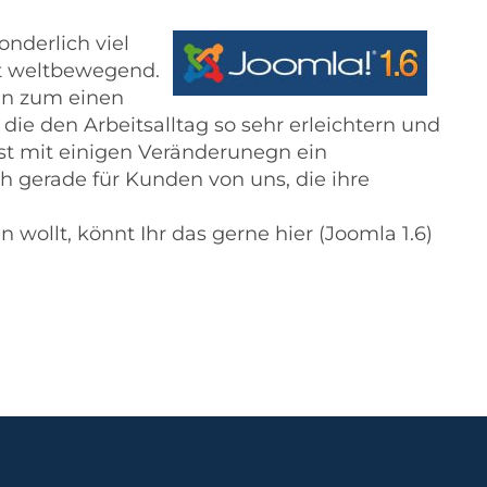
nderlich viel
ht weltbewegend.
nn zum einen
ie den Arbeitsalltag so sehr erleichtern und
t mit einigen Veränderunegn ein
h gerade für Kunden von uns, die ihre
n wollt, könnt Ihr das gerne hier
(Joomla 1.6)