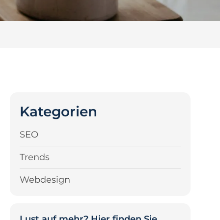
Kategorien
SEO
Trends
Webdesign
Lust auf mehr? Hier finden Sie