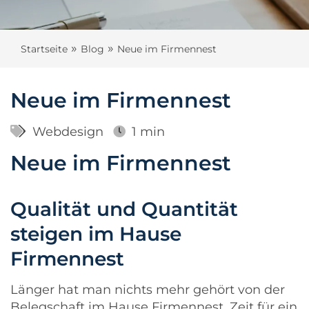
»
»
Startseite
Blog
Neue im Firmennest
Neue im Firmennest
Webdesign
1 min
Neue im Firmennest
Qualität und Quantität
steigen im Hause
Firmennest
Länger hat man nichts mehr gehört von der
Belegschaft im Hause Firmennest. Zeit für ein