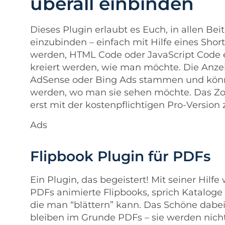
überall einbinden
Dieses Plugin erlaubt es Euch, in allen Be
einzubinden – einfach mit Hilfe eines Sh
werden, HTML Code oder JavaScript Code e
kreiert werden, wie man möchte. Die Anze
AdSense oder Bing Ads stammen und können
werden, wo man sie sehen möchte. Das Zoo
erst mit der kostenpflichtigen Pro-Version
Ads
Flipbook Plugin für PDFs
Ein Plugin, das begeistert! Mit seiner Hilf
PDFs animierte Flipbooks, sprich Kataloge
die man “blättern” kann. Das Schöne dabei
bleiben im Grunde PDFs – sie werden nicht