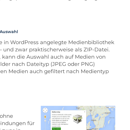
r Auswahl
te in WordPress angelegte Medienbibliothek
und zwar praktischerweise als ZIP-Datei.
t, kann die Auswahl auch auf Medien von
ilder nach Dateityp (JPEG oder PNG)
n Medien auch gefiltert nach Medientyp
 ohne
indungen für