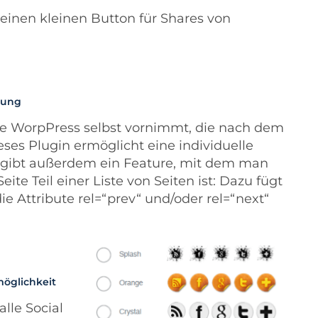
 einen kleinen Button für Shares von
rung
ie WorpPress selbst vornimmt, die nach dem
es Plugin ermöglicht eine individuelle
s gibt außerdem ein Feature, mit dem man
te Teil einer Liste von Seiten ist: Dazu fügt
e Attribute rel=“prev“ und/oder rel=“next“
möglichkeit
lle Social