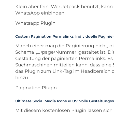
Klein aber fein: Wer Jetpack benutzt, kann
WhatsApp einbinden.
Whatsapp Plugin
Custom Pagination Permalinks: Individuelle Paginie
Manch einer mag die Paginierung nicht, d
Schema „…/page/Nummer“gestaltet ist. Dies
Gestaltung der paginierten Permalinks. E
Suchmaschinen mitteilen kann, dass eine Sei
das Plugin zum Link-Tag im Headbereich di
hinzu.
Pagination Plugin
Ultimate Social Media Icons PLUS: Volle Gestaltungs
Mit diesem kostenlosen Plugin lassen sich a