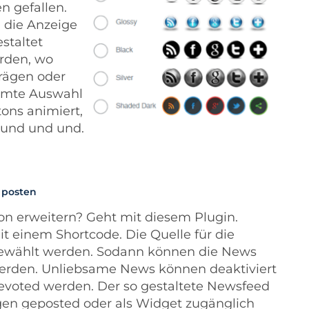
n gefallen.
, die Anzeige
staltet
rden, wo
trägen oder
immte Auswahl
tons animiert,
 und und und.
 posten
on erweitern? Geht mit diesem Plugin.
 einem Shortcode. Die Quelle für die
 gewählt werden. Sodann können die News
werden. Unliebsame News können deaktiviert
evoted werden. Der so gestaltete Newsfeed
gen geposted oder als Widget zugänglich