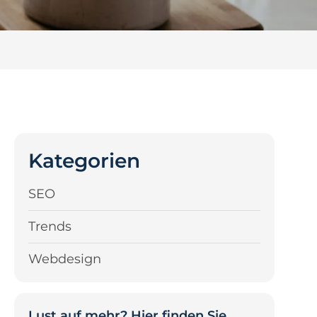
Kategorien
SEO
Trends
Webdesign
Lust auf mehr? Hier finden Sie