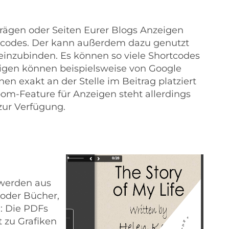
iträgen oder Seiten Eurer Blogs Anzeigen
ortcodes. Der kann außerdem dazu genutzt
inzubinden. Es können so viele Shortcodes
igen können beispielsweise von Google
 exakt an der Stelle im Beitrag platziert
m-Feature für Anzeigen steht allerdings
 zur Verfügung.
e werden aus
 oder Bücher,
: Die PDFs
 zu Grafiken