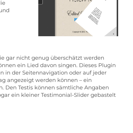
ie
 und
e gar nicht genug überschätzt werden
önnen ein Lied davon singen. Dieses Plugin
nn in der Seitennavigation oder auf jeder
trag angezeigt werden können – ein
h. Den Testis können sämtliche Angaben
ar ein kleiner Testimonial-Slider gebastelt