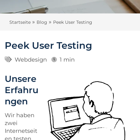
»
»
Startseite
Blog
Peek User Testing
Peek User Testing
Webdesign
1 min
Unsere
Erfahru
ngen
Wir haben
zwei
Internetseit
en testen