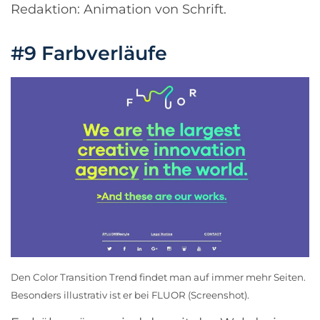
Redaktion: Animation von Schrift.
#9 Farbverläufe
Den Color Transition Trend findet man auf immer mehr Seiten.
Besonders illustrativ ist er bei
FLUOR
(Screenshot).