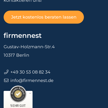
kontaktieren uns!
Jetzt kostenlos beraten lassen
firmennest
Gustav-Holzmann-Str.4
10317 Berlin
+49 30 53 08 82 34
info@firmennest.de
Kundenbewertungen und Erfahrungen zu
firmennest
SEHR GUT
%
100
Empfehlungen auf
SEHR GUT
ProvenExpert.com