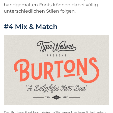
handgemalten Fonts können dabei völlig
unterschiedlichen Stilen folgen.
#4 Mix & Match
Der
Burtons
Font kombiniert völlig verschiedene Schriftarten