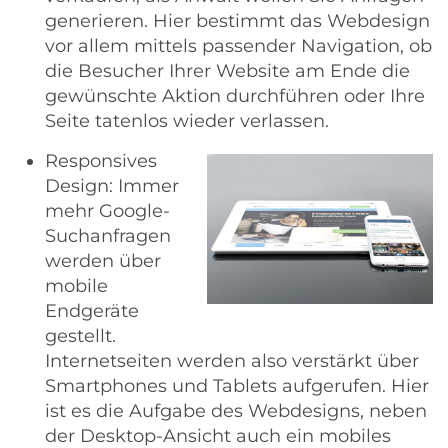
generieren. Hier bestimmt das Webdesign
vor allem mittels passender Navigation, ob
die Besucher Ihrer Website am Ende die
gewünschte Aktion durchführen oder Ihre
Seite tatenlos wieder verlassen.
Responsives
Design: Immer
mehr Google-
Suchanfragen
werden über
mobile
Endgeräte
gestellt.
Internetseiten werden also verstärkt über
Smartphones und Tablets aufgerufen. Hier
ist es die Aufgabe des Webdesigns, neben
der Desktop-Ansicht auch ein mobiles