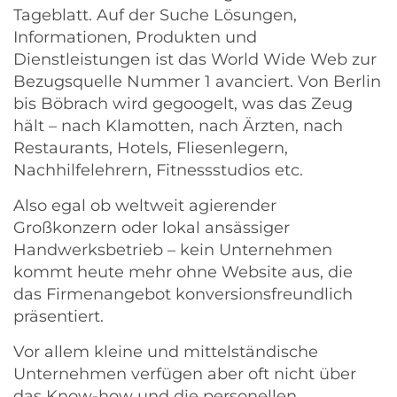
Tageblatt. Auf der Suche Lösungen,
Informationen, Produkten und
Dienstleistungen ist das World Wide Web zur
Bezugsquelle Nummer 1 avanciert. Von Berlin
bis Böbrach wird gegoogelt, was das Zeug
hält – nach Klamotten, nach Ärzten, nach
Restaurants, Hotels, Fliesenlegern,
Nachhilfelehrern, Fitnessstudios etc.
Also egal ob weltweit agierender
Großkonzern oder lokal ansässiger
Handwerksbetrieb – kein Unternehmen
kommt heute mehr ohne Website aus, die
das Firmenangebot konversionsfreundlich
präsentiert.
Vor allem kleine und mittelständische
Unternehmen verfügen aber oft nicht über
das Know-how und die personellen