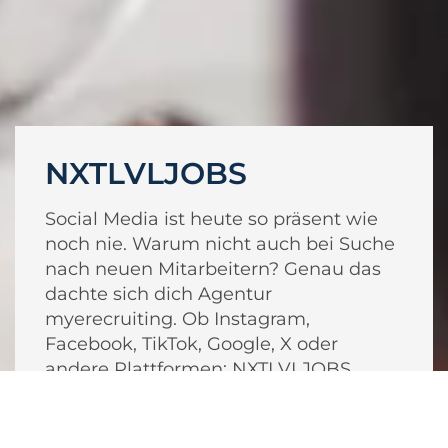
NXTLVLJOBS
Social Media ist heute so präsent wie
noch nie. Warum nicht auch bei Suche
nach neuen Mitarbeitern? Genau das
dachte sich dich Agentur
myerecruiting. Ob Instagram,
Facebook, TikTok, Google, X oder
andere Plattformen: NXTLVLJOBS
gestaltet maßgeschneiderte
Stellenanzeigen.